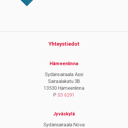
Yhteys­tiedot
Hämeenlinna
Sydänsairaala Assi
Sairaalakatu 3B
13530 Hämeenlinna
P.
03 6291
Jyväskylä
Sydänsairaala Nova