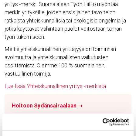
yritys -merkki. Suomalaisen Työn Liitto myöntää
merkin yrityksille, joiden ensisijainen tavoite on
ratkaista yhteiskunnallisia tai ekologisia ongelmia ja
jotka käyttävät vähintään puolet voitostaan tämän
työn tukemiseen.
Meille yhteiskunnallinen yrittäjyys on toiminnan
avoimuutta ja yhteiskunnallisten vaikutusten
osoittamista. Olemme 100 % suomalainen,
vastuullinen toimija.
Lue lisää Yhteiskunnallinen yritys -merkistä
Hoitoon Sydänsairaalaan
➝
Hoitopaikan valinta
erikoissairaanhoidossa
➝