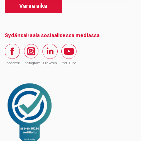
Varaa aika
Sydänsairaala sosiaalisessa mediassa
Facebook
Instagram
LinkedIn
YouTube