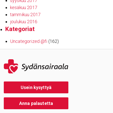
syyskuu 2017
kesäkuu 2017
tammikuu 2017
joulukuu 2016
Kate­go­riat
Uncategorized @fi
(162)
Usein kysyttyä
Anna palautetta