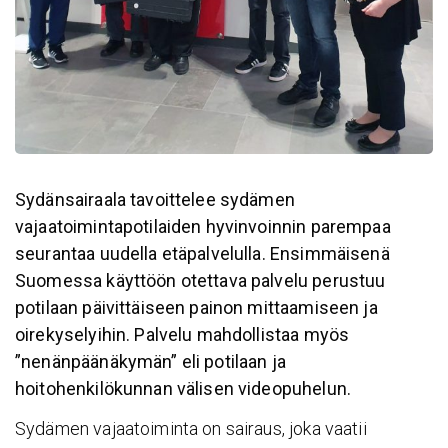
Sydänsairaala tavoittelee sydämen
vajaatoimintapotilaiden hyvinvoinnin parempaa
seurantaa uudella etäpalvelulla. Ensimmäisenä
Suomessa käyttöön otettava palvelu perustuu
potilaan päivittäiseen painon mittaamiseen ja
oirekyselyihin. Palvelu mahdollistaa myös
”nenänpäänäkymän” eli potilaan ja
hoitohenkilökunnan välisen videopuhelun.
Sydämen vajaatoiminta on sairaus, joka vaatii