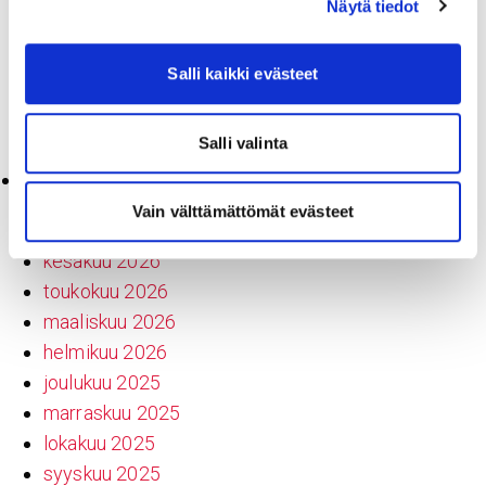
Näytä tiedot
Sydänsairaalan vastuuhenkilöt
Hallituksen jäsenet
Salli kaikki evästeet
Avoimet työpaikat
SK Hankintapalvelut
Salli valinta
Ajankohtaista
Arkistot
Vain välttämättömät evästeet
heinäkuu 2026
kesäkuu 2026
toukokuu 2026
maaliskuu 2026
helmikuu 2026
joulukuu 2025
marraskuu 2025
lokakuu 2025
syyskuu 2025