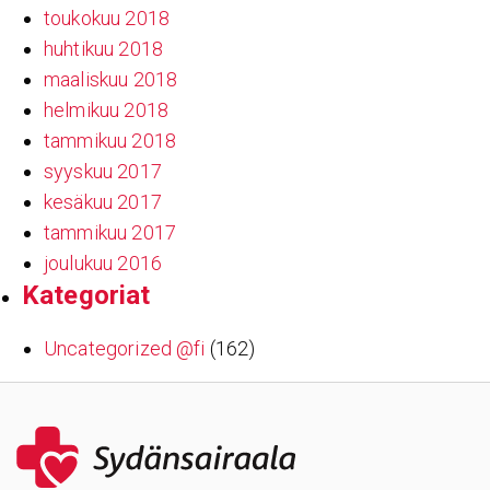
toukokuu 2018
huhtikuu 2018
maaliskuu 2018
helmikuu 2018
tammikuu 2018
syyskuu 2017
kesäkuu 2017
tammikuu 2017
joulukuu 2016
Kate­go­riat
Uncategorized @fi
(162)