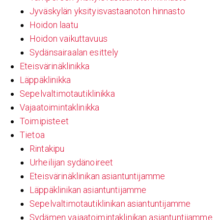
Jyväskylän yksityisvastaanoton hinnasto
Hoidon laatu
Hoidon vaikuttavuus
Sydänsairaalan esittely
Eteisvärinäklinikka
Läppäklinikka
Sepelvaltimotautiklinikka
Vajaatoimintaklinikka
Toimipisteet
Tietoa
Rintakipu
Urheilijan sydänoireet
Eteisvärinäklinikan asiantuntijamme
Läppäklinikan asiantuntijamme
Sepelvaltimotautiklinikan asiantuntijamme
Sydämen vajaatoimintaklinikan asiantuntijamme