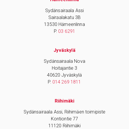
Sydänsairaala Assi
Sairaalakatu 3B
13530 Hämeenlinna
P.
03 6291
Jyväskylä
Sydänsairaala Nova
Hoitajantie 3
40620 Jyväskylä
P.
014 269 1811
Riihimäki
Sydänsairaala Assi, Riihimäen toimipiste
Kontiontie 77
11120 Riihimäki