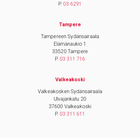
P.
03 6291
Tampere
Tampereen Sydänsairaala
Elämänaukio 1
33520 Tampere
P.
03 311 716
Valkeakoski
Valkeakosken Sydänsairaala
Ulvajankatu 20
37600 Valkeakoski
P.
03 311 611