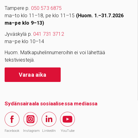
Tampere p.
050 573 6875
ma–to klo 11–18, pe klo 11–15
(Huom. 1.–31.7.2026
ma–pe klo 9–13)
Jyväskylä p.
041 731 3712
ma–pe klo 10–14
Huom. Matkapuhelinnumeroihin ei voi lähettää
tekstiviestejä.
Varaa aika
Sydänsairaala sosiaalisessa mediassa
Facebook
Instagram
LinkedIn
YouTube