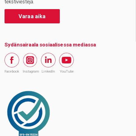
tekstiviestejä.
Varaa aika
Sydänsairaala sosiaalisessa mediassa
Facebook
Instagram
LinkedIn
YouTube