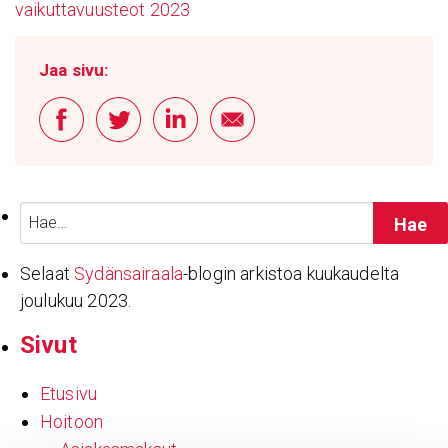
vaikuttavuusteot 2023
Jaa sivu:
Haku:
Selaat
Sydänsairaala
-blogin arkistoa kuukaudelta
joulukuu 2023.
Sivut
Etusivu
Hoitoon