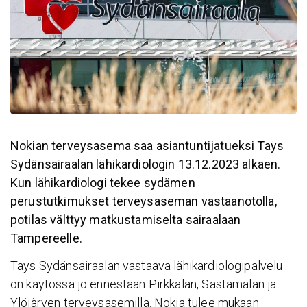
Nokian terveysasema saa asiantuntijatueksi Tays
Sydänsairaalan lähikardiologin 13.12.2023 alkaen.
Kun lähikardiologi tekee sydämen
perustutkimukset terveysaseman vastaanotolla,
potilas välttyy matkustamiselta sairaalaan
Tampereelle.
Tays Sydänsairaalan vastaava lähikardiologipalvelu
on käytössä jo ennestään Pirkkalan, Sastamalan ja
Ylöjärven terveysasemilla. Nokia tulee mukaan