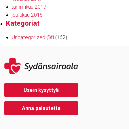
tammikuu 2017
joulukuu 2016
Kate­go­riat
Uncategorized @fi
(162)
Usein kysyttyä
Anna palautetta