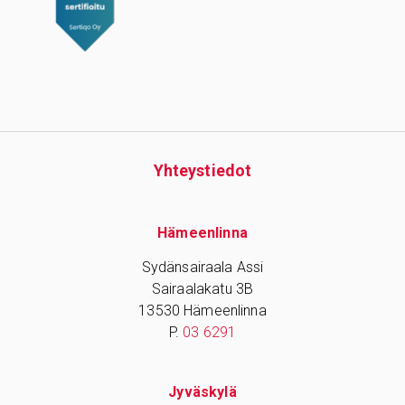
Yhteys­tiedot
Hämeenlinna
Sydänsairaala Assi
Sairaalakatu 3B
13530 Hämeenlinna
P.
03 6291
Jyväskylä