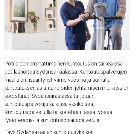
Potilaiden ammattimainen kuntoutus on tärkeä osa
potilashoitoa Sydänsairaalassa. Kuntoutuspalvelujen
määrä on lisääntynyt viime vuosina ja samalla
kuntoutuksen asiantuntijoiden johtamisen merkitys on
korostunut. Sydänsairaalassa tarjotaan
kuntoutuspalveluja kaikissa yksiköissä.
Kuntoutuspalveluilla tarkoitetaan tässä työssä
fysioterapia- ja kuntoutusohjauspalveluja.
Tays Sydänsairaalan kuntoutusyksikön