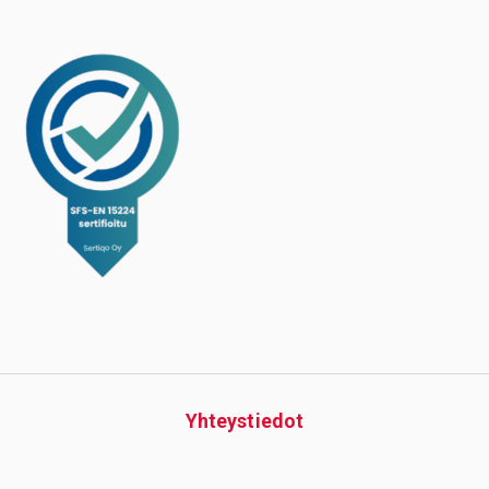
Yhteys­tiedot