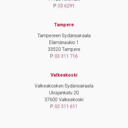
P.
03 6291
Tampere
Tampereen Sydänsairaala
Elämänaukio 1
33520 Tampere
P.
03 311 716
Valkeakoski
Valkeakosken Sydänsairaala
Ulvajankatu 20
37600 Valkeakoski
P.
03 311 611