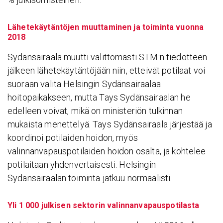
Lähetekäytäntöjen muuttaminen ja toiminta vuonna
2018
Sydänsairaala muutti välittömästi STM:n tiedotteen
jälkeen lähetekäytäntöjään niin, etteivät potilaat voi
suoraan valita Helsingin Sydänsairaalaa
hoitopaikakseen, mutta Tays Sydänsairaalan he
edelleen voivat, mikä on ministeriön tulkinnan
mukaista menettelyä. Tays Sydänsairaala järjestää ja
koordinoi potilaiden hoidon, myös
valinnanvapauspotilaiden hoidon osalta, ja kohtelee
potilaitaan yhdenvertaisesti. Helsingin
Sydänsairaalan toiminta jatkuu normaalisti.
Yli 1 000 julkisen sektorin valinnanvapauspotilasta