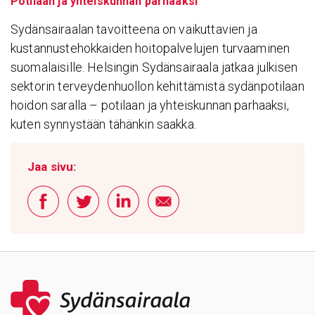
Potilaan ja yhteiskunnan parhaaksi
Sydänsairaalan tavoitteena on vaikuttavien ja
kustannustehokkaiden hoitopalvelujen turvaaminen
suomalaisille. Helsingin Sydänsairaala jatkaa julkisen
sektorin terveydenhuollon kehittämistä sydänpotilaan
hoidon saralla – potilaan ja yhteiskunnan parhaaksi,
kuten synnystään tähänkin saakka.
Jaa sivu: