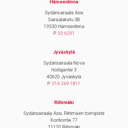
Hämeenlinna
Sydänsairaala Assi
Sairaalakatu 3B
13530 Hämeenlinna
P.
03 6291
Jyväskylä
Sydänsairaala Nova
Hoitajantie 3
40620 Jyväskylä
P.
014 269 1811
Riihimäki
Sydänsairaala Assi, Riihimäen toimipiste
Kontiontie 77
11120 Riihimäki