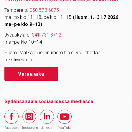
Tampere p.
050 573 6875
ma–to klo 11–18, pe klo 11–15
(Huom. 1.–31.7.2026
ma–pe klo 9–13)
Jyväskylä p.
041 731 3712
ma–pe klo 10–14
Huom. Matkapuhelinnumeroihin ei voi lähettää
tekstiviestejä.
Varaa aika
Sydänsairaala sosiaalisessa mediassa
Facebook
Instagram
LinkedIn
YouTube