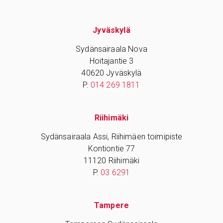
Jyväskylä
Sydänsairaala Nova
Hoitajantie 3
40620 Jyväskylä
P.
014 269 1811
Riihimäki
Sydänsairaala Assi, Riihimäen toimipiste
Kontiontie 77
11120 Riihimäki
P.
03 6291
Tampere