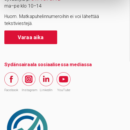
ma–pe klo 10–14
Huom. Matkapuhelinnumeroihin ei voi lähettää
tekstiviestejä.
Varaa aika
Sydänsairaala sosiaalisessa mediassa
Facebook
Instagram
LinkedIn
YouTube