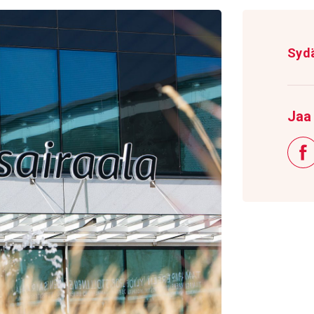
Syd
Jaa 