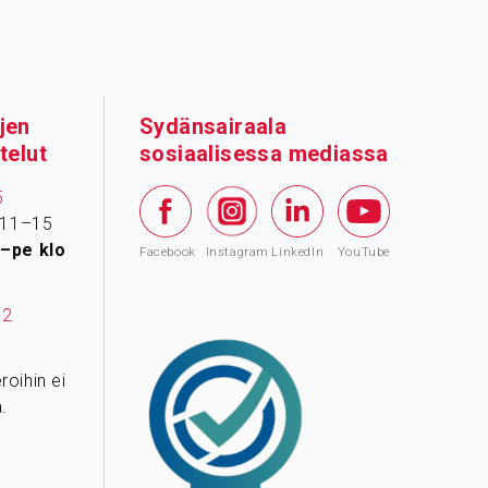
jen
Sydänsairaala
telut
sosiaalisessa mediassa
5
 11–15
–pe klo
Facebook
Instagram
LinkedIn
YouTube
12
oihin ei
.