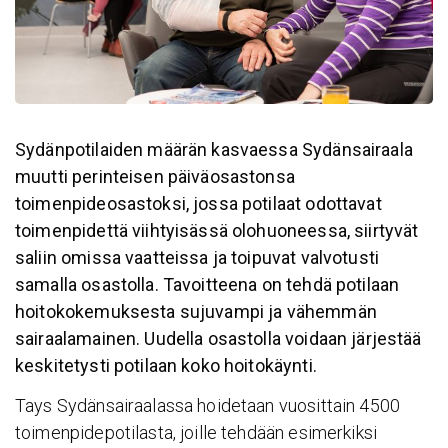
Sydänpotilaiden määrän kasvaessa Sydänsairaala
muutti perinteisen päiväosastonsa
toimenpideosastoksi, jossa potilaat odottavat
toimenpidettä viihtyisässä olohuoneessa, siirtyvät
saliin omissa vaatteissa ja toipuvat valvotusti
samalla osastolla. Tavoitteena on tehdä potilaan
hoitokokemuksesta sujuvampi ja vähemmän
sairaalamainen. Uudella osastolla voidaan järjestää
keskitetysti potilaan koko hoitokäynti.
Tays Sydänsairaalassa hoidetaan vuosittain 4500
toimenpidepotilasta, joille tehdään esimerkiksi