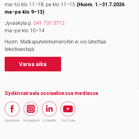
ma–to klo 11–18, pe klo 11–15
(Huom. 1.–31.7.2026
ma–pe klo 9–13)
Jyväskylä p.
041 731 3712
ma–pe klo 10–14
Huom. Matkapuhelinnumeroihin ei voi lähettää
tekstiviestejä.
Varaa aika
Sydänsairaala sosiaalisessa mediassa
Facebook
Instagram
LinkedIn
YouTube