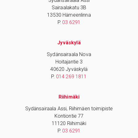
Sydänsairaala Assi
Sairaalakatu 3B
13530 Hämeenlinna
P.
03 6291
Jyväskylä
Sydänsairaala Nova
Hoitajantie 3
40620 Jyväskylä
P.
014 269 1811
Riihimäki
Sydänsairaala Assi, Riihimäen toimipiste
Kontiontie 77
11120 Riihimäki
P.
03 6291