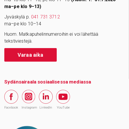
ma–pe klo 9–13)
Jyväskylä p.
041 731 3712
ma–pe klo 10–14
Huom. Matkapuhelinnumeroihin ei voi lähettää
tekstiviestejä.
Varaa aika
Sydänsairaala sosiaalisessa mediassa
Facebook
Instagram
LinkedIn
YouTube