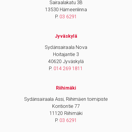
Sairaalakatu 3B
13530 Hämeenlinna
P.
03 6291
Jyväskylä
Sydänsairaala Nova
Hoitajantie 3
40620 Jyväskylä
P.
014 269 1811
Riihimäki
Sydänsairaala Assi, Riihimäen toimipiste
Kontiontie 77
11120 Riihimäki
P.
03 6291