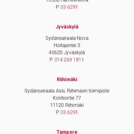
P.
03 6291
Jyväskylä
Sydänsairaala Nova
Hoitajantie 3
40620 Jyväskylä
P.
014 269 1811
Riihimäki
Sydänsairaala Assi, Riihimäen toimipiste
Kontiontie 77
11120 Riihimäki
P.
03 6291
Tampere