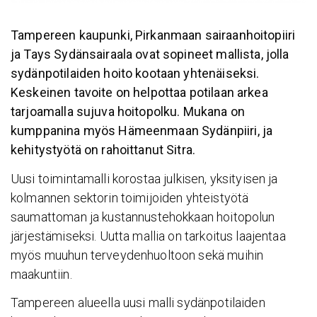
Tampereen kaupunki, Pirkanmaan sairaanhoitopiiri
ja Tays Sydänsairaala ovat sopineet mallista, jolla
sydänpotilaiden hoito kootaan yhtenäiseksi.
Keskeinen tavoite on helpottaa potilaan arkea
tarjoamalla sujuva hoitopolku. Mukana on
kumppanina myös Hämeenmaan Sydänpiiri, ja
kehitystyötä on rahoittanut Sitra.
Uusi toimintamalli korostaa julkisen, yksityisen ja
kolmannen sektorin toimijoiden yhteistyötä
saumattoman ja kustannustehokkaan hoitopolun
järjestämiseksi. Uutta mallia on tarkoitus laajentaa
myös muuhun terveydenhuoltoon sekä muihin
maakuntiin.
Tampereen alueella uusi malli sydänpotilaiden