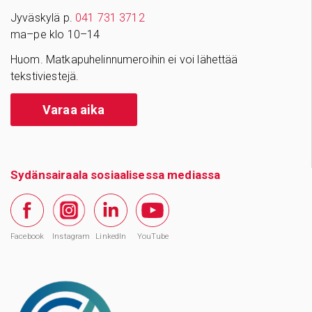
Jyväskylä p.
041 731 3712
ma–pe klo 10–14
Huom. Matkapuhelinnumeroihin ei voi lähettää
tekstiviestejä.
Varaa aika
Sydänsairaala sosiaalisessa mediassa
Facebook
Instagram
LinkedIn
YouTube