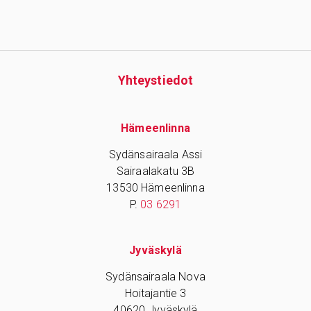
Yhteys­tiedot
Hämeenlinna
Sydänsairaala Assi
Sairaalakatu 3B
13530 Hämeenlinna
P.
03 6291
Jyväskylä
Sydänsairaala Nova
Hoitajantie 3
40620 Jyväskylä