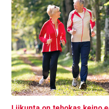
Liikunta on tehokas keino e