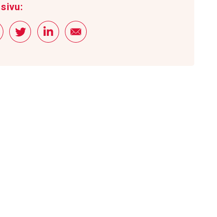
sivu: