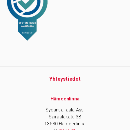
Yhteys­tiedot
Hämeenlinna
Sydänsairaala Assi
Sairaalakatu 3B
13530 Hämeenlinna