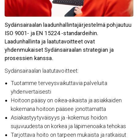
Sydänsairaalan laadunhallintajärjestelmä pohjautuu
ISO 9001- ja EN 15224 -standardeihin.
Laadunhallinta ja laatutavoitteet ovat
yhdenmukaiset Sydänsairaalan strategian ja
prosessien kanssa.
Sydänsairaalan laatutavoitteet:
Tuotamme terveysvaikuttavia palveluita
yhdenvertaisesti
Hoitoon pääsy on oikea-aikaista ja asiakkaiden
kokemana hoitoon pääsee jonottamatta
Asiakastyytyväisyys ja -kokemus hoidon
sujuvuudesta on korkea ja läpimenoaika tehokas
Tarjottava hoito on tarpeen mukaista ja ratkaisut