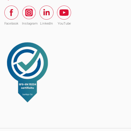
Facebook
Instagram
LinkedIn
YouTube