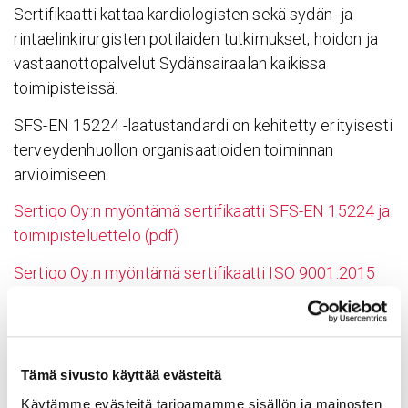
Sertifikaatti kattaa kardiologisten sekä sydän- ja
rintaelinkirurgisten potilaiden tutkimukset, hoidon ja
vastaanottopalvelut Sydänsairaalan kaikissa
toimipisteissä.
SFS-EN 15224 -laatustandardi on kehitetty erityisesti
terveydenhuollon organisaatioiden toiminnan
arvioimiseen.
Sertiqo Oy:n myöntämä sertifikaatti SFS-EN 15224 ja
toimipisteluettelo (pdf)
Sertiqo Oy:n myöntämä sertifikaatti ISO 9001:2015
(pdf)
Tämä sivusto käyttää evästeitä
Käytämme evästeitä tarjoamamme sisällön ja mainosten