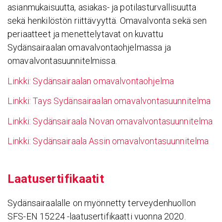
asianmukaisuutta, asiakas- ja potilasturvallisuutta
sekä henkilöstön riittävyyttä. Omavalvonta sekä sen
periaatteet ja menettelytavat on kuvattu
Sydänsairaalan omavalvontaohjelmassa ja
omavalvontasuunnitelmissa.
Linkki: Sydänsairaalan omavalvontaohjelma
Linkki: Tays Sydänsairaalan omavalvontasuunnitelma
Linkki: Sydänsairaala Novan omavalvontasuunnitelma
Linkki: Sydänsairaala Assin omavalvontasuunnitelma
Laatuser­ti­fi­kaatit
Sydänsairaalalle on myönnetty terveydenhuollon
SFS-EN 15224 -laatusertifikaatti vuonna 2020.