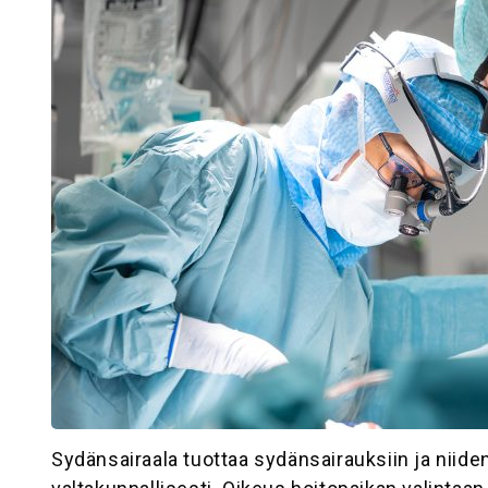
Sydänsairaala tuottaa sydänsairauksiin ja niide