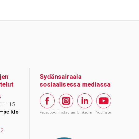
jen
Sydänsairaala
telut
sosiaalisessa mediassa
5
 11–15
–pe klo
Facebook
Instagram
LinkedIn
YouTube
12