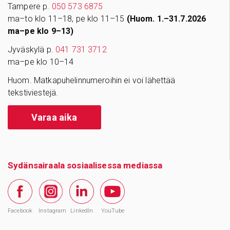
Tampere p.
050 573 6875
ma–to klo 11–18, pe klo 11–15
(Huom. 1.–31.7.2026
ma–pe klo 9–13)
Jyväskylä p.
041 731 3712
ma–pe klo 10–14
Huom. Matkapuhelinnumeroihin ei voi lähettää
tekstiviestejä.
Varaa aika
Sydänsairaala sosiaalisessa mediassa
Facebook
Instagram
LinkedIn
YouTube