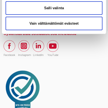
Salli valinta
Varaa aika
Vain välttämättömät evästeet
Sydänsairaala sosiaalisessa mediassa
Facebook
Instagram
LinkedIn
YouTube