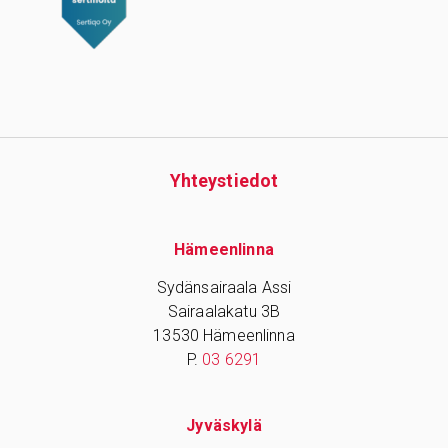
Yhteys­tiedot
Hämeenlinna
Sydänsairaala Assi
Sairaalakatu 3B
13530 Hämeenlinna
P.
03 6291
Jyväskylä