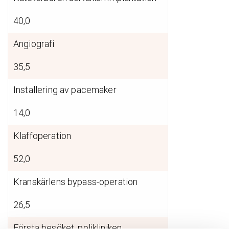
40,0
Angiografi
35,5
Installering av pacemaker
14,0
Klaffoperation
52,0
Kranskärlens bypass-operation
26,5
Första besöket, polikliniken