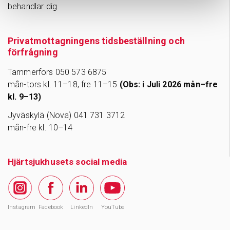
behandlar dig.
Privatmottagningens tidsbeställning och
förfrågning
Tammerfors 050 573 6875
mån-tors kl. 11–18, fre 11–15
(Obs: i Juli 2026 mån–fre
kl. 9–13)
Jyväskylä (Nova) 041 731 3712
mån-fre kl. 10–14
Hjärtsjukhusets social media
Instagram
Facebook
LinkedIn
YouTube