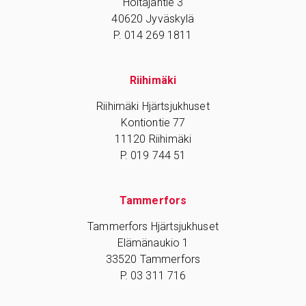
Hoitajantie 3
40620 Jyväskylä
P. 014 269 1811
Riihimäki
Riihimäki Hjärtsjukhuset
Kontiontie 77
11120 Riihimäki
P. 019 744 51
Tammerfors
Tammerfors Hjärtsjukhuset
Elämänaukio 1
33520 Tammerfors
P. 03 311 716