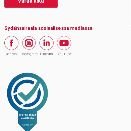
Varaa aika
Sydänsairaala sosiaalisessa mediassa
Facebook
Instagram
LinkedIn
YouTube