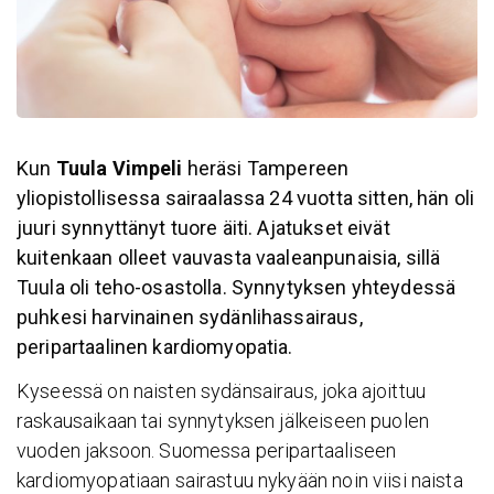
Kun
Tuula Vimpeli
heräsi Tampereen
yliopistollisessa sairaalassa 24 vuotta sitten, hän oli
juuri synnyttänyt tuore äiti. Ajatukset eivät
kuitenkaan olleet vauvasta vaaleanpunaisia, sillä
Tuula oli teho-osastolla. Synnytyksen yhteydessä
puhkesi harvinainen sydänlihassairaus,
peripartaalinen kardiomyopatia.
Kyseessä on naisten sydänsairaus, joka ajoittuu
raskausaikaan tai synnytyksen jälkeiseen puolen
vuoden jaksoon. Suomessa peripartaaliseen
kardiomyopatiaan sairastuu nykyään noin viisi naista