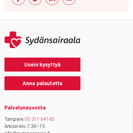
Usein kysyttyä
Anna palautetta
Palve­lu­neu­vonta
Tampere
03 311 64145
Arkisin klo 7.30–15