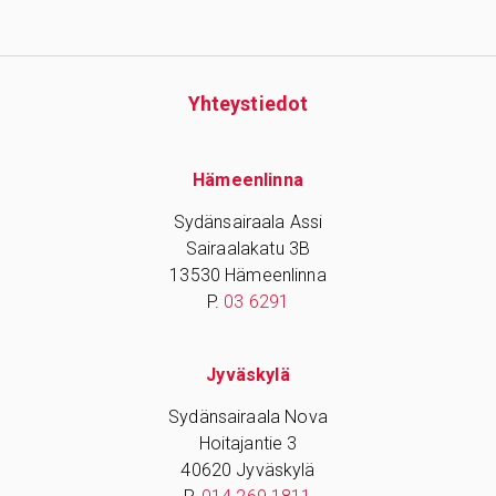
Yhteys­tiedot
Hämeenlinna
Sydänsairaala Assi
Sairaalakatu 3B
13530 Hämeenlinna
P.
03 6291
Jyväskylä
Sydänsairaala Nova
Hoitajantie 3
40620 Jyväskylä