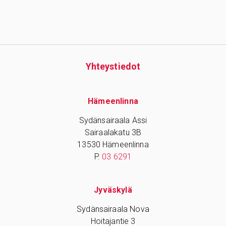
Yhteys­tiedot
Hämeenlinna
Sydänsairaala Assi
Sairaalakatu 3B
13530 Hämeenlinna
P.
03 6291
Jyväskylä
Sydänsairaala Nova
Hoitajantie 3