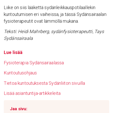
Liike on siis lääkettä sydänleikkauspotilaallekin
kuntoutumisen eri vaiheissa, ja tässä Sydänsairaalan
fysioterapeutit ovat lämmöllä mukana.
Teksti: Heidi Mahrberg, sydänfysioterapeutti, Tays
Sydänsairaala
Lue lisää
Fysioterapia Sydänsairaalassa
Kuntoutusohjaus
Tietoa kuntoutuksesta Sydänliiton sivuilla
Lisää asiantuntija-artikkeleita
Jaa sivu: