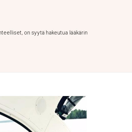
teelliset, on syytä hakeutua lääkärin