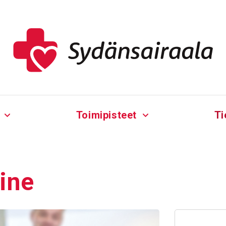
Toimipisteet
Ti
ine