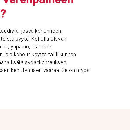
t?
etaudista, jossa kohonneen
ttäistä syytä. Koholla olevan
mä, ylipaino, diabetes,
 ja alkoholin käyttö tai liikunnan
ana lisätä sydänkohtauksen,
ksen kehittymisen vaaraa. Se on myös