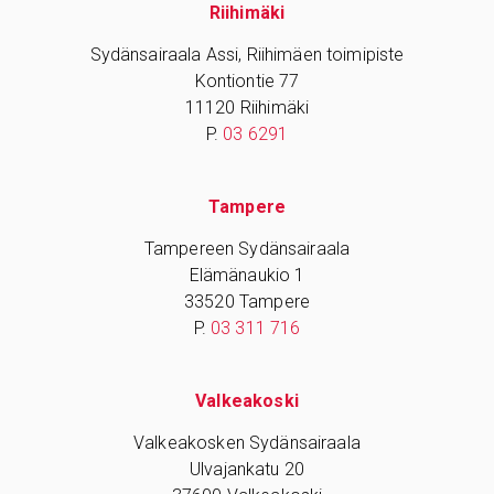
Riihimäki
Sydänsairaala Assi, Riihimäen toimipiste
Kontiontie 77
11120 Riihimäki
P.
03 6291
Tampere
Tampereen Sydänsairaala
Elämänaukio 1
33520 Tampere
P.
03 311 716
Valkeakoski
Valkeakosken Sydänsairaala
Ulvajankatu 20