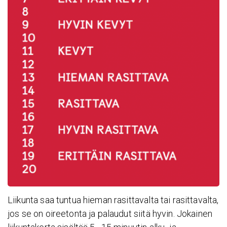
Liikunta saa tuntua hieman rasittavalta tai rasittavalta,
jos se on oireetonta ja palaudut siitä hyvin. Jokainen