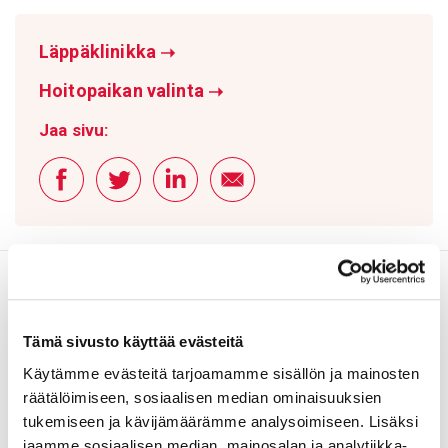
Läppäklinikka
➝
Hoitopaikan valinta
➝
Jaa sivu:
Sydämen läppä­viat
Tämä sivusto käyttää evästeitä
Katso video
▶
Käytämme evästeitä tarjoamamme sisällön ja mainosten
räätälöimiseen, sosiaalisen median ominaisuuksien
tukemiseen ja kävijämäärämme analysoimiseen. Lisäksi
jaamme sosiaalisen median, mainosalan ja analytiikka-