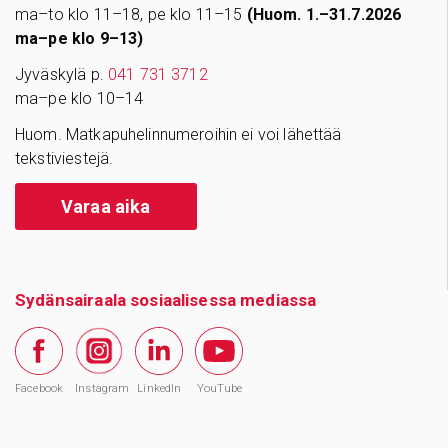
ma–to klo 11–18, pe klo 11–15
(Huom. 1.–31.7.2026
ma–pe klo 9–13)
Jyväskylä p.
041 731 3712
ma–pe klo 10–14
Huom. Matkapuhelinnumeroihin ei voi lähettää
tekstiviestejä.
Varaa aika
Sydänsairaala sosiaalisessa mediassa
Facebook
Instagram
LinkedIn
YouTube