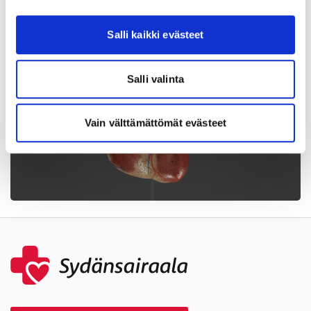
Katso video
▶
Salli kaikki evästeet
Salli valinta
Vain välttämättömät evästeet