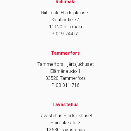
Riihimäki
Riihimäki Hjärtsjukhuset
Kontiontie 77
11120 Riihimäki
P. 019 744 51
Tammerfors
Tammerfors Hjärtsjukhuset
Elämänaukio 1
33520 Tammerfors
P. 03 311 716
Tavastehus
Tavastehus Hjärtsjukhuset
Sairaalakatu 3
13530 Tavastehus