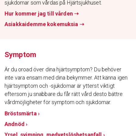
sjukdomar som vårdas på Hjärtsjukhuset.
Hur kommer jag till vården
➝
Asiakkaidemme kokemuksia
➝
Symptom
Är du oroad över dina hjärtsymptom? Du behöver
inte vara ensam med dina bekymmer. Att känna igen
hjärtsymptom och -sjukdomar är ytterst viktigt
eftersom ju snabbare du får rätt vård desto bättre
vårdmöjligheter för symptom och sjukdomar.
Bröstsmärta ›
Andnöd ›
Yrsel, svimning, medvetslöshetsanfall ›