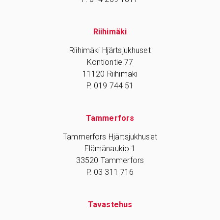
Riihimäki
Riihimäki Hjärtsjukhuset
Kontiontie 77
11120 Riihimäki
P. 019 744 51
Tammerfors
Tammerfors Hjärtsjukhuset
Elämänaukio 1
33520 Tammerfors
P. 03 311 716
Tavastehus