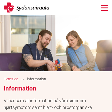
Siirry
sisältöön
Hemsida
➝
Information
Information
Vi har samlat information på våra sidor om
hjärtsymptom samt hjärt- och bröstorganiska