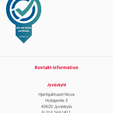
Kontakt information
Jyväskylä
Hjärtsjukhuset Nova
Hoitajantie 3
40620 Jyväskylä
P. 014 269 1811