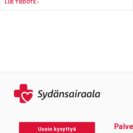
LUE TIEDOTE ›
Palve
Usein kysyttyä