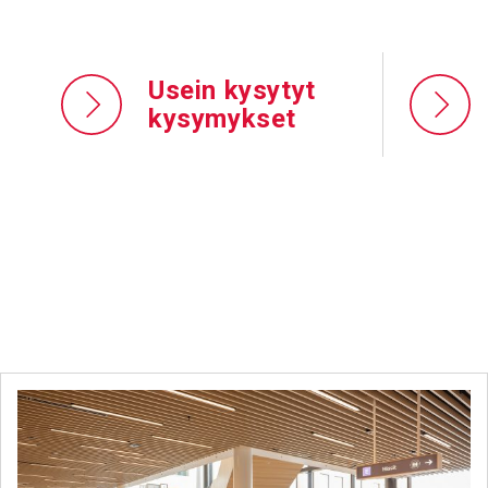
Usein kysytyt
kysymykset