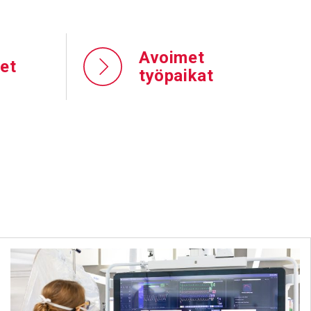
Avoimet
et
työpaikat