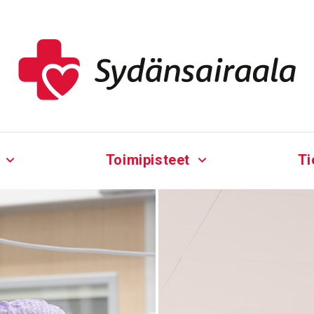
Toimipisteet
Ti