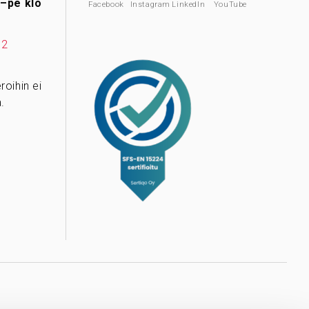
–pe klo
Facebook
Instagram
LinkedIn
YouTube
12
oihin ei
.