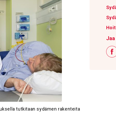
Syd
Sydä
Hoit
Jaa 
uksella tutkitaan sydämen rakenteita