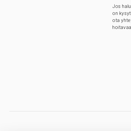
Jos halu
on kysyt
ota yhte
hoitavaa