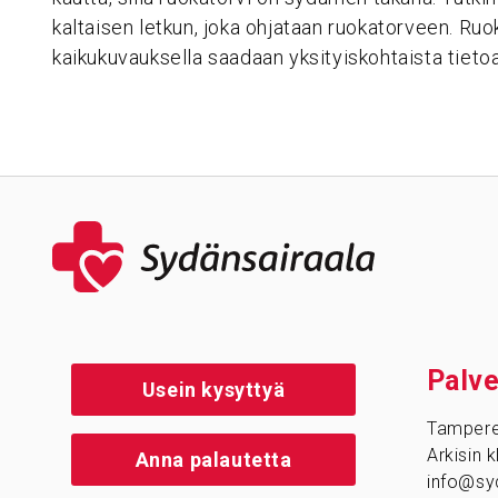
kaltaisen letkun, joka ohjataan ruokatorveen. Ruo
kaikukuvauksella saadaan yksityiskohtaista tieto
Palve
Usein kysyttyä
Tamper
Arkisin 
Anna palautetta
info@syd