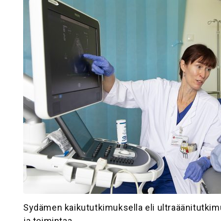
Sydämen kaikututkimuksella eli ultraäänitutkim
ja toimintaa.