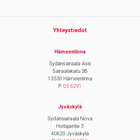
Yhteys­tiedot
Hämeenlinna
Sydänsairaala Assi
Sairaalakatu 3B
13530 Hämeenlinna
P.
03 6291
Jyväskylä
Sydänsairaala Nova
Hoitajantie 3
40620 Jyväskylä