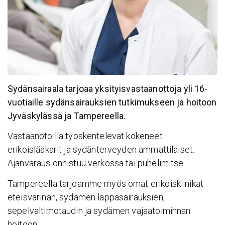
Sydänsairaala tarjoaa yksityisvastaanottoja yli 16-
vuotiaille sydänsairauksien tutkimukseen ja hoitoon
Jyväskylässä ja Tampereella.
Vastaanotoilla työskentelevät kokeneet
erikoislääkärit ja sydänterveyden ammattilaiset.
Ajanvaraus onnistuu verkossa tai puhelimitse.
Tampereella tarjoamme myös omat erikoisklinikat
eteisvärinän, sydämen läppäsairauksien,
sepelvaltimotaudin ja sydämen vajaatoiminnan
hoitoon.