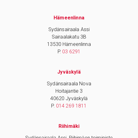
Hämeenlinna
Sydänsairaala Assi
Sairaalakatu 3B
13530 Hämeenlinna
P.
03 6291
Jyväskylä
Sydänsairaala Nova
Hoitajantie 3
40620 Jyväskylä
P.
014 269 1811
Riihimäki
Sydänsairaala Assi, Riihimäen toimipiste