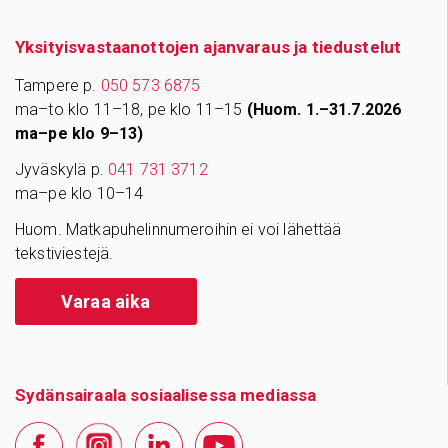
Yksityisvastaanottojen ajanvaraus ja tiedustelut
Tampere p.
050 573 6875
ma–to klo 11–18, pe klo 11–15
(Huom. 1.–31.7.2026
ma–pe klo 9–13)
Jyväskylä p.
041 731 3712
ma–pe klo 10–14
Huom. Matkapuhelinnumeroihin ei voi lähettää
tekstiviestejä.
Varaa aika
Sydänsairaala sosiaalisessa mediassa