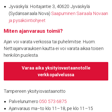
Jyväskylä: Hoitajantie 3, 40620 Jyväskylä
(Sydänsairaala Nova)
Saapuminen Sairaala Novaan
ja pysäköintiohjeet
Miten ajan­va­raus toimii?
Ajan voi varata verkossa tai puhelimitse. Huom.
Nettiajanvarauksen kautta ei voi varata aikaa toisen
henkilön puolesta.
Varaa aika yksityisvastaanotolle
verkkopalvelussa
Tampereen yksityisvastaanotto
Palvelunumero
050 573 6875
Ajanvaraus ma–to klo 11–18, pe klo 11–15