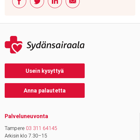
Usein kysyttyä
Anna palautetta
Palve­lu­neu­vonta
Tampere
03 311 64145
Arkisin klo 7.30–15