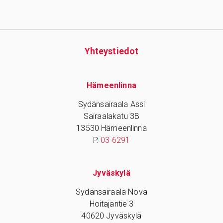
Yhteys­tiedot
Hämeenlinna
Sydänsairaala Assi
Sairaalakatu 3B
13530 Hämeenlinna
P.
03 6291
Jyväskylä
Sydänsairaala Nova
Hoitajantie 3
40620 Jyväskylä