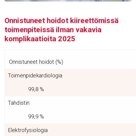
Onnistuneet hoidot kiireettömissä
toimenpiteissä ilman vakavia
komplikaatioita
2025
Onnistuneet hoidot (%)
Toimenpidekardiologia
99,8 %
Tahdistin
99,9 %
Elektrofysiologia