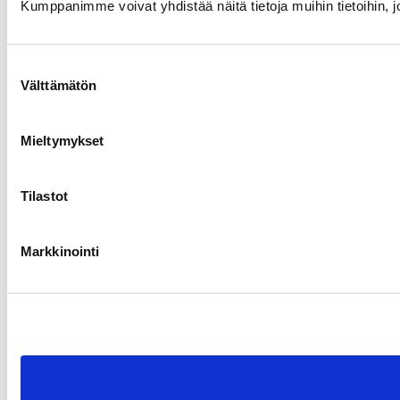
Kumppanimme voivat yhdistää näitä tietoja muihin tietoihin, joi
Suostumuksen
Välttämätön
valinta
Mieltymykset
Tilastot
Markkinointi