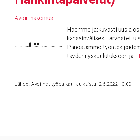
Avoin hakemus
Haemme jatkuvasti uusia os
kansainvälisesti arvostettu 
Panostamme työntekijöide
täydennyskoulutukseen ja…
Lähde:
Avoimet työpaikat
|
Julkaistu:
2.6.2022 - 0:00