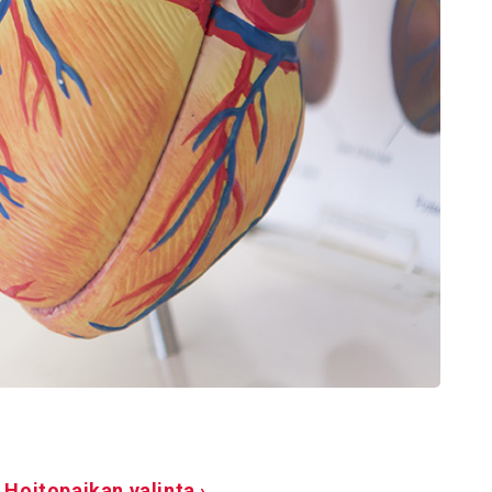
Hoitopaikan valinta ›