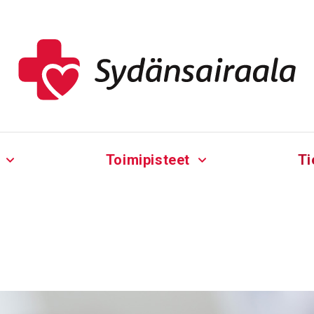
Toimipisteet
Ti