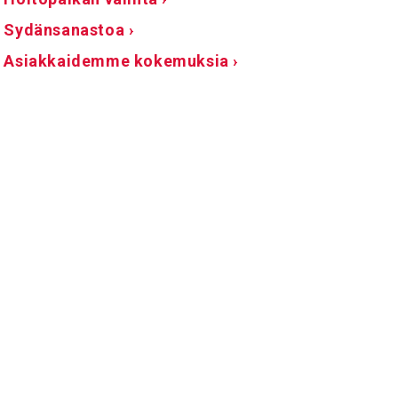
Sydänsanastoa ›
Asiakkaidemme kokemuksia ›