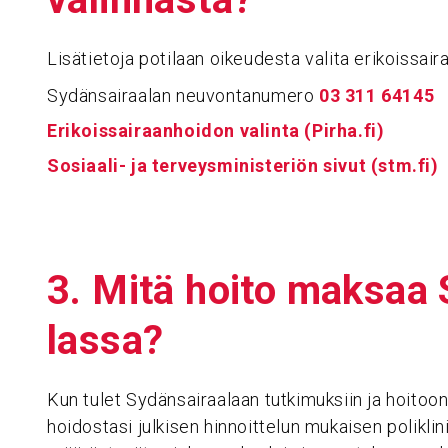
Lisätietoja potilaan oikeudesta valita erikoissai
Sydänsairaalan neuvontanumero
03 311 64145
Erikoissairaanhoidon valinta (Pirha.fi)
Sosiaali- ja terveysministeriön sivut (stm.fi)
3. Mitä hoito maksaa S
lassa?
Kun tulet Sydänsairaalaan tutkimuksiin ja hoitoon
hoidostasi julkisen hinnoittelun mukaisen polikli