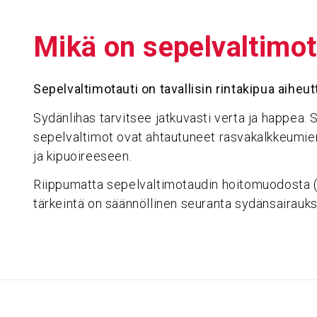
Mikä on sepel­val­ti­mo­
Sepelvaltimotauti on tavallisin rintakipua aiheu
Sydänlihas tarvitsee jatkuvasti verta ja happea.
sepelvaltimot ovat ahtautuneet rasvakalkkeumie
ja kipuoireeseen.
Riippumatta sepelvaltimotaudin hoitomuodosta (lä
tärkeintä on säännöllinen seuranta sydänsairauks