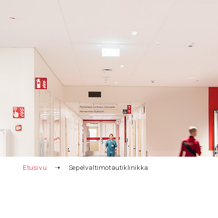
Etusivu
➝
Sepelvaltimotautiklinikka