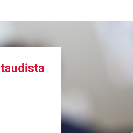
­tau­dista