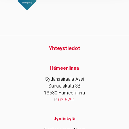
Yhteys­tiedot
Hämeenlinna
Sydänsairaala Assi
Sairaalakatu 3B
13530 Hämeenlinna
P.
03 6291
Jyväskylä