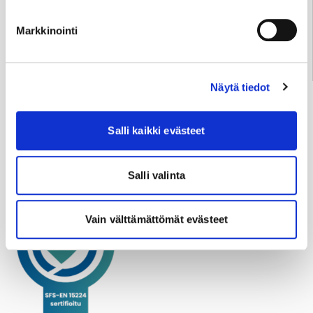
Varaa aika
Markkinointi
Näytä tiedot
Sydänsairaala sosiaalisessa mediassa
Salli kaikki evästeet
Facebook
Instagram
LinkedIn
YouTube
Salli valinta
Vain välttämättömät evästeet