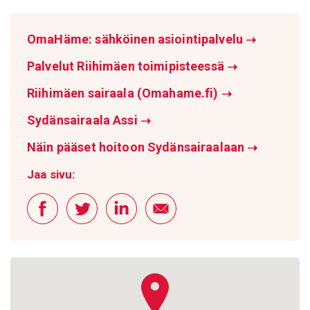
OmaHäme: sähköinen asiointipalvelu
➝
Palvelut Riihimäen toimipisteessä
➝
Riihimäen sairaala (Omahame.fi)
➝
Sydänsairaala Assi
➝
Näin pääset hoitoon Sydänsairaalaan
➝
Jaa sivu: