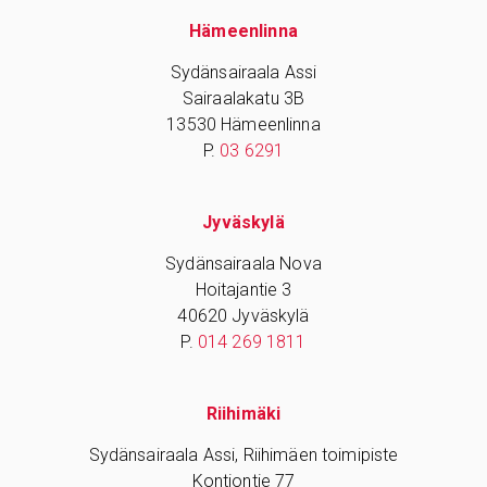
Hämeenlinna
Sydänsairaala Assi
Sairaalakatu 3B
13530 Hämeenlinna
P.
03 6291
Jyväskylä
Sydänsairaala Nova
Hoitajantie 3
40620 Jyväskylä
P.
014 269 1811
Riihimäki
Sydänsairaala Assi, Riihimäen toimipiste
Kontiontie 77