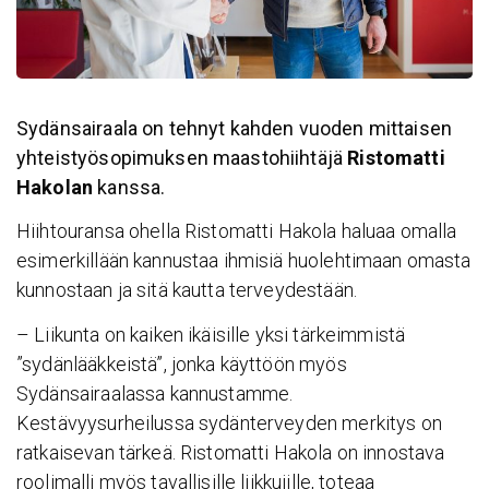
Sydänsairaala on tehnyt kahden vuoden mittaisen
yhteistyösopimuksen maastohiihtäjä
Ristomatti
Hakolan
kanssa.
Hiihtouransa ohella Ristomatti Hakola haluaa omalla
esimerkillään kannustaa ihmisiä huolehtimaan omasta
kunnostaan ja sitä kautta terveydestään.
– Liikunta on kaiken ikäisille yksi tärkeimmistä
”sydänlääkkeistä”, jonka käyttöön myös
Sydänsairaalassa kannustamme.
Kestävyysurheilussa sydänterveyden merkitys on
ratkaisevan tärkeä. Ristomatti Hakola on innostava
roolimalli myös tavallisille liikkujille, toteaa