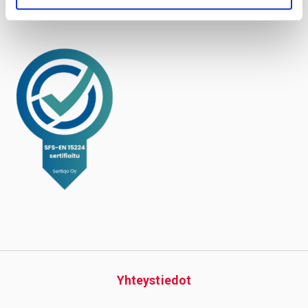
Facebook
Instagram
LinkedIn
YouTube
Yhteys­tiedot