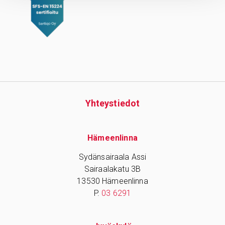
Yhteys­tiedot
Hämeenlinna
Sydänsairaala Assi
Sairaalakatu 3B
13530 Hämeenlinna
P.
03 6291