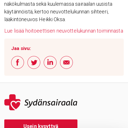
näkökulmasta sekä kuulemassa sairaalan uusista
käytännöistä, kertoo neuvottelukunnan sihteeri,
lääkintöneuvos Heikki Oksa.
Lue lisää hoitoeettisen neuvottelukunnan toiminnasta
Jaa sivu:
Usein kysyttyä