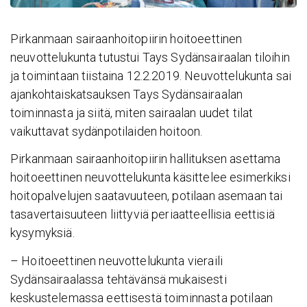
Pirkanmaan sairaanhoitopiirin hoitoeettinen
neuvottelukunta tutustui Tays Sydänsairaalan tiloihin
ja toimintaan tiistaina 12.2.2019. Neuvottelukunta sai
ajankohtaiskatsauksen Tays Sydänsairaalan
toiminnasta ja siitä, miten sairaalan uudet tilat
vaikuttavat sydänpotilaiden hoitoon.
Pirkanmaan sairaanhoitopiirin hallituksen asettama
hoitoeettinen neuvottelukunta käsittelee esimerkiksi
hoitopalvelujen saatavuuteen, potilaan asemaan tai
tasavertaisuuteen liittyviä periaatteellisia eettisiä
kysymyksiä.
– Hoitoeettinen neuvottelukunta vieraili
Sydänsairaalassa tehtävänsä mukaisesti
keskustelemassa eettisestä toiminnasta potilaan