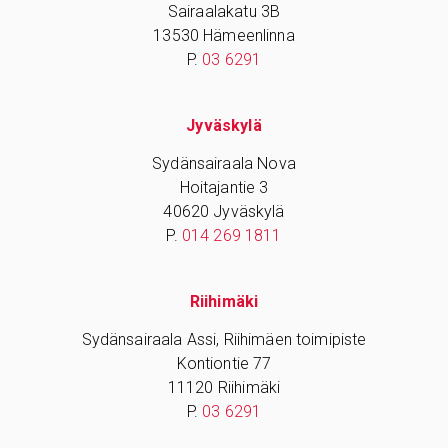
Sairaalakatu 3B
13530 Hämeenlinna
P.
03 6291
Jyväskylä
Sydänsairaala Nova
Hoitajantie 3
40620 Jyväskylä
P.
014 269 1811
Riihimäki
Sydänsairaala Assi, Riihimäen toimipiste
Kontiontie 77
11120 Riihimäki
P.
03 6291