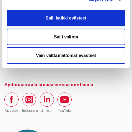
ma–to klo 11–18, pe klo 11–15
(Huom. 1.–31.7.2026
ma–pe klo 9–13)
Jyväskylä p.
041 731 3712
Salli kaikki evästeet
ma–pe klo 10–14
Huom. Matkapuhelinnumeroihin ei voi lähettää
Salli valinta
tekstiviestejä.
Vain välttämättömät evästeet
Varaa aika
Sydänsairaala sosiaalisessa mediassa
Facebook
Instagram
LinkedIn
YouTube