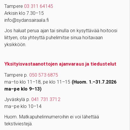
Tampere
03 311 64145
Arkisin klo 7.30–15
info@sydansairaala.fi
Jos haluat perua ajan tai sinulla on kysyttävää hoitoosi
liittyen, ota yhteyttä puhelimitse sinua hoitavaan
yksikköön.
Yksityisvastaanottojen ajanvaraus ja tiedustelut
Tampere p.
050 573 6875
ma–to klo 11–18, pe klo 11–15
(Huom. 1.–31.7.2026
ma–pe klo 9–13)
Jyväskylä p.
041 731 3712
ma–pe klo 10–14
Huom. Matkapuhelinnumeroihin ei voi lähettää
tekstiviestejä.