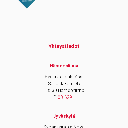
Yhteys­tiedot
Hämeenlinna
Sydänsairaala Assi
Sairaalakatu 3B
13530 Hämeenlinna
P.
03 6291
Jyväskylä
Sydänsairaala Nova