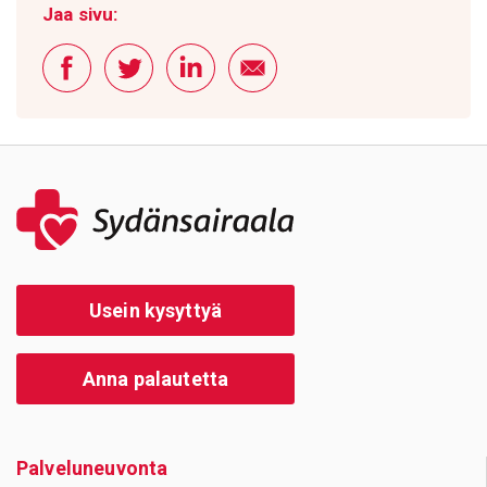
Jaa sivu:
Usein kysyttyä
Anna palautetta
Palve­lu­neu­vonta