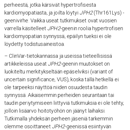
perheestä, jotka kärsivät hypertrofisesta
kardiomyopatiasta, ja joilta löytyi
JPH2
(Thr161Lys) -
geenivirhe. Vaikka useat tutkimukset ovat vuosien
varrella käsitelleet
JPH2
-geenin roolia hypertrofisen
kardiomyopatian synnyssä, epäilyn tueksi ei ole
löydetty todistusaineistoa.
– ClinVar-tietokannassa ja useissa tieteellisissä
artikkeleissa useat
JPH2
-geenin muutokset on
luokiteltu merkitykseltään epäselviksi (variant of
uncertain significance, VUS), koska tällä hetkellä ei
ole tarpeeksi näyttöä niiden osuudesta taudin
synnyssä. Aikaisemmin perheiden seurantaan tai
taudin periytymiseen liittyviä tutkimuksia ei ole tehty,
jolloin lisäarvo hoitotyöhön on jäänyt laihaksi.
Tutkimalla yhdeksän perheen jäseniä tarkemmin
olemme osoittaneet
JPH2
-geenissä esiintyvän