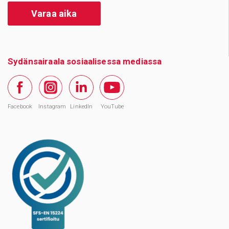
Varaa aika
Sydänsairaala sosiaalisessa mediassa
Facebook
Instagram
LinkedIn
YouTube