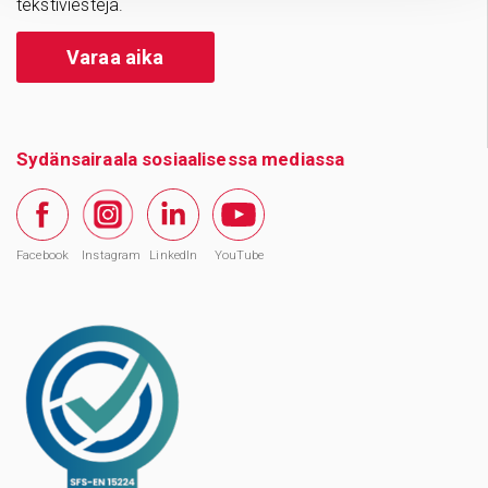
tekstiviestejä.
Varaa aika
Sydänsairaala sosiaalisessa mediassa
Facebook
Instagram
LinkedIn
YouTube