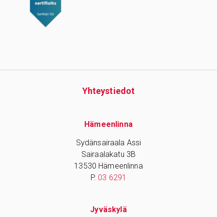
Yhteys­tiedot
Hämeenlinna
Sydänsairaala Assi
Sairaalakatu 3B
13530 Hämeenlinna
P.
03 6291
Jyväskylä