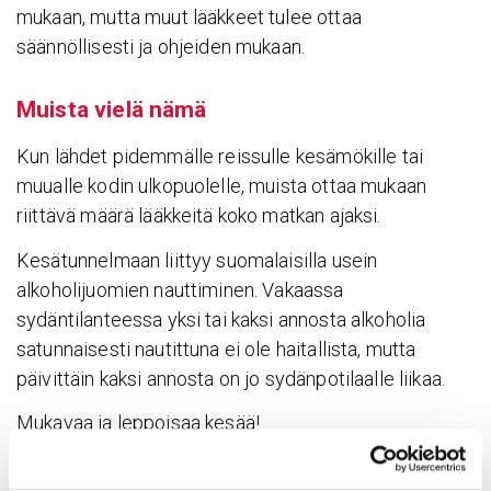
mukaan, mutta muut lääkkeet tulee ottaa
säännöllisesti ja ohjeiden mukaan.
Muista vielä nämä
Kun lähdet pidemmälle reissulle kesämökille tai
muualle kodin ulkopuolelle, muista ottaa mukaan
riittävä määrä lääkkeitä koko matkan ajaksi.
Kesätunnelmaan liittyy suomalaisilla usein
alkoholijuomien nauttiminen. Vakaassa
sydäntilanteessa yksi tai kaksi annosta alkoholia
satunnaisesti nautittuna ei ole haitallista, mutta
päivittäin kaksi annosta on jo sydänpotilaalle liikaa.
Mukavaa ja leppoisaa kesää!
Päivitetty 17.6.2026