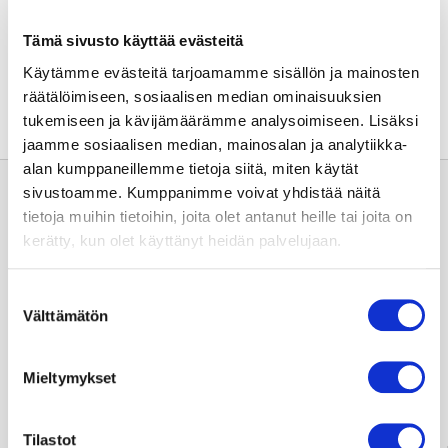
Jaa sivu:
Tämä sivusto käyttää evästeitä
Käytämme evästeitä tarjoamamme sisällön ja mainosten
räätälöimiseen, sosiaalisen median ominaisuuksien
tukemiseen ja kävijämäärämme analysoimiseen. Lisäksi
jaamme sosiaalisen median, mainosalan ja analytiikka-
alan kumppaneillemme tietoja siitä, miten käytät
sivustoamme. Kumppanimme voivat yhdistää näitä
tietoja muihin tietoihin, joita olet antanut heille tai joita on
kerätty, kun olet käyttänyt heidän palvelujaan.
Suostumuksen
Usein kysyttyä
Välttämätön
valinta
Anna palautetta
Mieltymykset
Tilastot