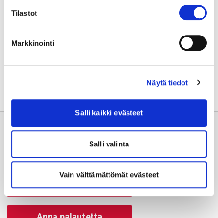
pääosassa ovat ihmiset.
Tilastot
Markkinointi
Jaa sivu:
Näytä tiedot
Salli kaikki evästeet
Salli valinta
Vain välttämättömät evästeet
Usein kysyttyä
Anna palautetta