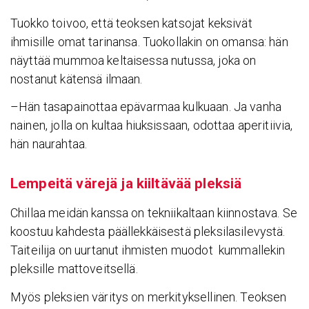
Tuokko toivoo, että teoksen katsojat keksivät
ihmisille omat tarinansa. Tuokollakin on omansa: hän
näyttää mummoa keltaisessa nutussa, joka on
nostanut kätensä ilmaan.
–Hän tasapainottaa epävarmaa kulkuaan. Ja vanha
nainen, jolla on kultaa hiuksissaan, odottaa aperitiivia,
hän naurahtaa.
Lempeitä värejä ja kiil­tävää pleksiä
Chillaa meidän kanssa on tekniikaltaan kiinnostava. Se
koostuu kahdesta päällekkäisestä pleksilasilevystä.
Taiteilija on uurtanut ihmisten muodot kummallekin
pleksille mattoveitsellä.
Myös pleksien väritys on merkityksellinen. Teoksen