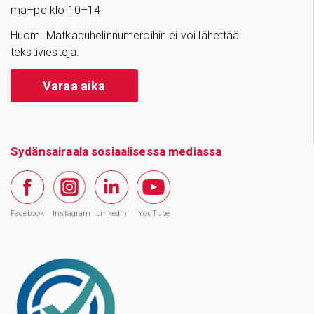
ma–pe klo 10–14
Huom. Matkapuhelinnumeroihin ei voi lähettää
tekstiviestejä.
Varaa aika
Sydänsairaala sosiaalisessa mediassa
Facebook
Instagram
LinkedIn
YouTube