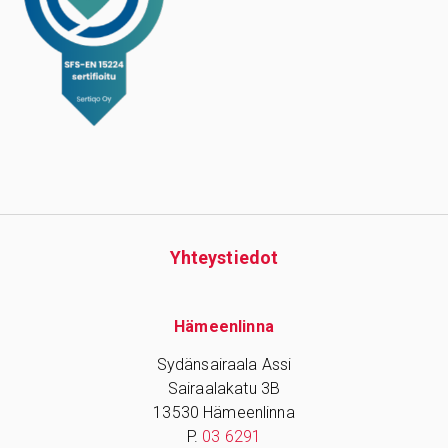
Yhteys­tiedot
Hämeenlinna
Sydänsairaala Assi
Sairaalakatu 3B
13530 Hämeenlinna
P.
03 6291