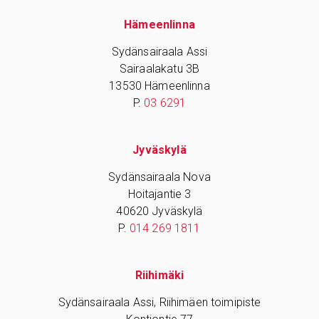
Hämeenlinna
Sydänsairaala Assi
Sairaalakatu 3B
13530 Hämeenlinna
P.
03 6291
Jyväskylä
Sydänsairaala Nova
Hoitajantie 3
40620 Jyväskylä
P.
014 269 1811
Riihimäki
Sydänsairaala Assi, Riihimäen toimipiste