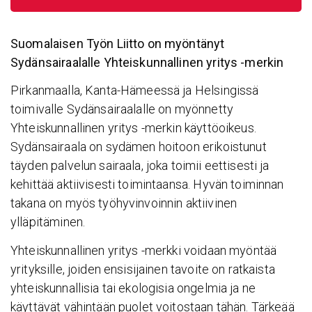
Suomalaisen Työn Liitto on myöntänyt
Sydänsairaalalle Yhteiskunnallinen yritys -merkin
Pirkanmaalla, Kanta-Hämeessä ja Helsingissä
toimivalle Sydänsairaalalle on myönnetty
Yhteiskunnallinen yritys -merkin käyttöoikeus.
Sydänsairaala on sydämen hoitoon erikoistunut
täyden palvelun sairaala, joka toimii eettisesti ja
kehittää aktiivisesti toimintaansa. Hyvän toiminnan
takana on myös työhyvinvoinnin aktiivinen
ylläpitäminen.
Yhteiskunnallinen yritys -merkki voidaan myöntää
yrityksille, joiden ensisijainen tavoite on ratkaista
yhteiskunnallisia tai ekologisia ongelmia ja ne
käyttävät vähintään puolet voitostaan tähän. Tärkeää