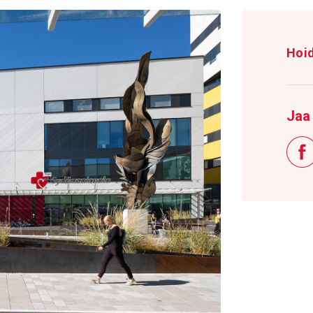
Hoi
Jaa 