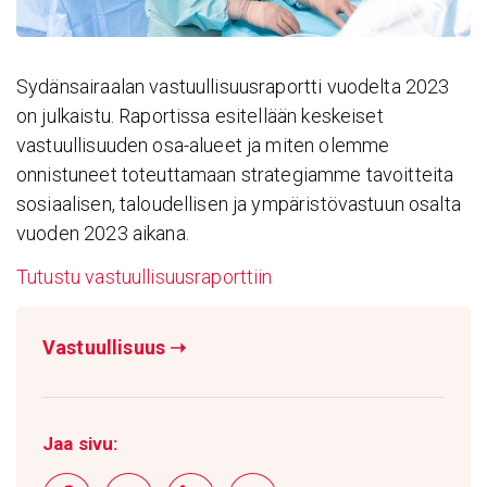
Sydänsairaalan vastuullisuusraportti vuodelta 2023
on julkaistu. Raportissa esitellään keskeiset
vastuullisuuden osa-alueet ja miten olemme
onnistuneet toteuttamaan strategiamme tavoitteita
sosiaalisen, taloudellisen ja ympäristövastuun osalta
vuoden 2023 aikana.
Tutustu vastuullisuusraporttiin
Vastuullisuus
➝
Jaa sivu: