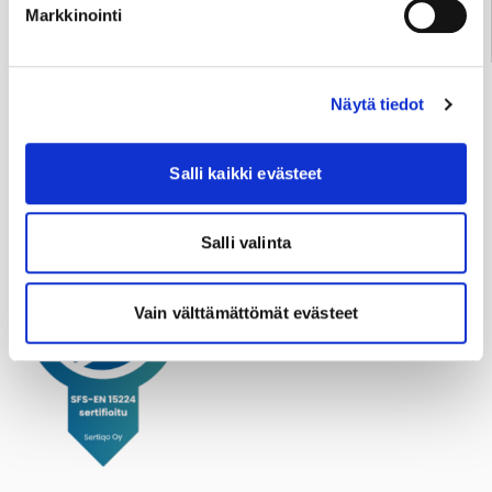
Markkinointi
Sydänsairaala sosiaalisessa mediassa
Näytä tiedot
Salli kaikki evästeet
Facebook
Instagram
LinkedIn
YouTube
Salli valinta
Vain välttämättömät evästeet