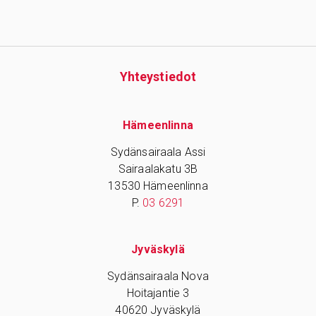
Yhteys­tiedot
Hämeenlinna
Sydänsairaala Assi
Sairaalakatu 3B
13530 Hämeenlinna
P.
03 6291
Jyväskylä
Sydänsairaala Nova
Hoitajantie 3
40620 Jyväskylä