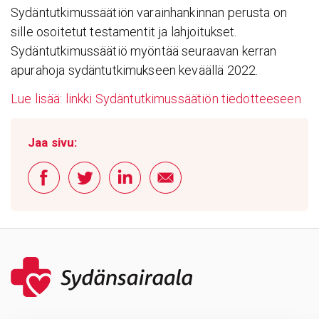
Sydäntutkimussäätiön varainhankinnan perusta on
sille osoitetut testamentit ja lahjoitukset.
Sydäntutkimussäätiö myöntää seuraavan kerran
apurahoja sydäntutkimukseen keväällä 2022.
Lue lisää: linkki Sydäntutkimussäätiön tiedotteeseen
Jaa sivu: