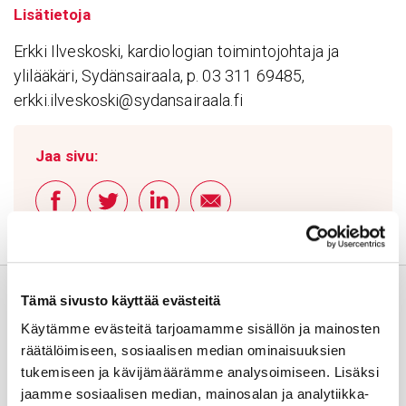
Lisätietoja
Erkki Ilveskoski, kardiologian toimintojohtaja ja
ylilääkäri, Sydänsairaala, p. 03 311 69485,
erkki.ilveskoski@sydansairaala.fi
Jaa sivu:
Tämä sivusto käyttää evästeitä
Käytämme evästeitä tarjoamamme sisällön ja mainosten
räätälöimiseen, sosiaalisen median ominaisuuksien
tukemiseen ja kävijämäärämme analysoimiseen. Lisäksi
jaamme sosiaalisen median, mainosalan ja analytiikka-
Usein kysyttyä