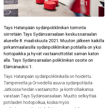
Tays Hatanpään sydänpoliklinikan toiminta
siirretään Tays Sydänsairaalaan keskussairaalan
alueelle 8. maaliskuuta 2021. Muuton jälkeen kaikilla
pirkanmaalaisilla sydänpoliklinikan potilailla on yksi
hoitopaikka ja hyvät vastaanottotilat saman katon
alla. Tays Sydänsairaalan poliklinikan osoite on
Elämänaukio 1.
Tays Hatanpään sydänpoliklinikalla on hoidettu
Tampereella ja Orivedellä asuvia sydänpotilaita.
Jatkossa heidän vastaanotto- ja kontrolliaikansa
varataan Tays Sydänsairaalaan. Muutto selkiyttää
potilaiden hoitopolkua, koska myös