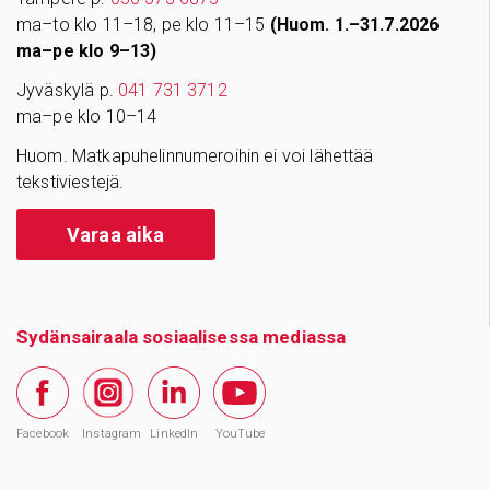
ma–to klo 11–18, pe klo 11–15
(Huom. 1.–31.7.2026
ma–pe klo 9–13)
Jyväskylä p.
041 731 3712
ma–pe klo 10–14
Huom. Matkapuhelinnumeroihin ei voi lähettää
tekstiviestejä.
Varaa aika
Sydänsairaala sosiaalisessa mediassa
Facebook
Instagram
LinkedIn
YouTube