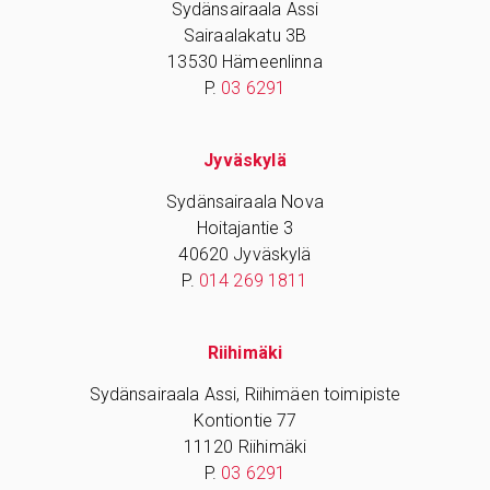
Sydänsairaala Assi
Sairaalakatu 3B
13530 Hämeenlinna
P.
03 6291
Jyväskylä
Sydänsairaala Nova
Hoitajantie 3
40620 Jyväskylä
P.
014 269 1811
Riihimäki
Sydänsairaala Assi, Riihimäen toimipiste
Kontiontie 77
11120 Riihimäki
P.
03 6291