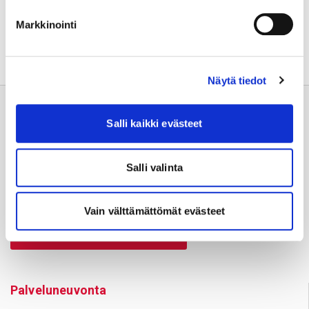
Jaa sivu:
Markkinointi
Näytä tiedot
Salli kaikki evästeet
Salli valinta
Usein kysyttyä
Vain välttämättömät evästeet
Anna palautetta
Palve­lu­neu­vonta