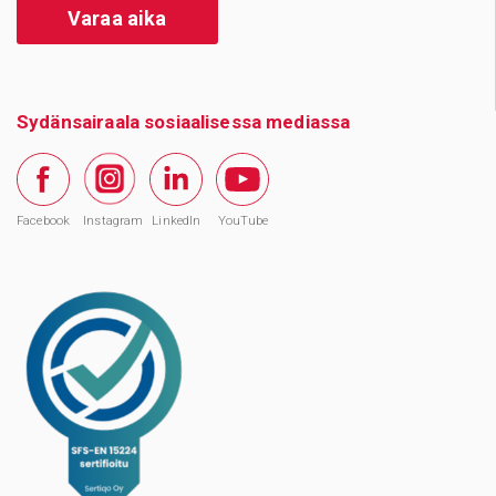
Varaa aika
Sydänsairaala sosiaalisessa mediassa
Facebook
Instagram
LinkedIn
YouTube