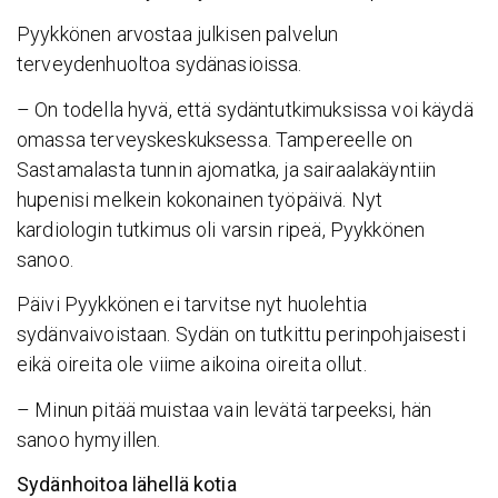
Pyykkönen arvostaa julkisen palvelun
terveydenhuoltoa sydänasioissa.
– On todella hyvä, että sydäntutkimuksissa voi käydä
omassa terveyskeskuksessa. Tampereelle on
Sastamalasta tunnin ajomatka, ja sairaalakäyntiin
hupenisi melkein kokonainen työpäivä. Nyt
kardiologin tutkimus oli varsin ripeä, Pyykkönen
sanoo.
Päivi Pyykkönen ei tarvitse nyt huolehtia
sydänvaivoistaan. Sydän on tutkittu perinpohjaisesti
eikä oireita ole viime aikoina oireita ollut.
– Minun pitää muistaa vain levätä tarpeeksi, hän
sanoo hymyillen.
Sydänhoitoa lähellä kotia