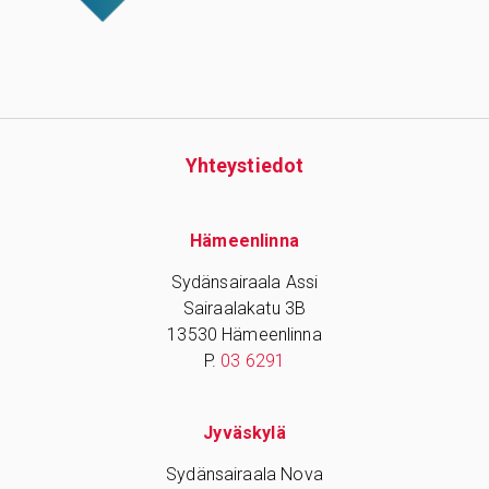
Yhteys­tiedot
Hämeenlinna
Sydänsairaala Assi
Sairaalakatu 3B
13530 Hämeenlinna
P.
03 6291
Jyväskylä
Sydänsairaala Nova