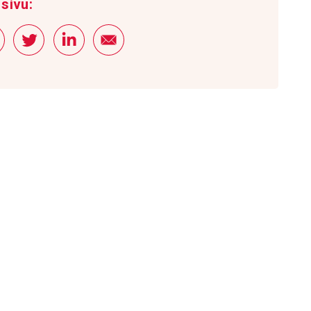
sivu: